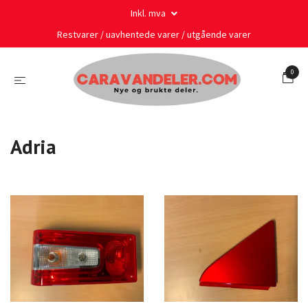
Inkl. mva
Restvarer / uavhentede varer / utgående varer
0
Adria