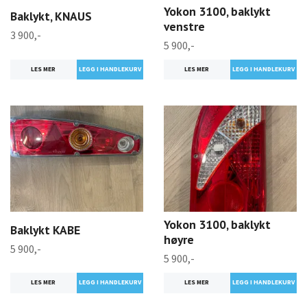
Yokon 3100, baklykt
Baklykt, KNAUS
venstre
3 900,-
5 900,-
LES MER
LES MER
Yokon 3100, baklykt
Baklykt KABE
høyre
5 900,-
5 900,-
LES MER
LES MER