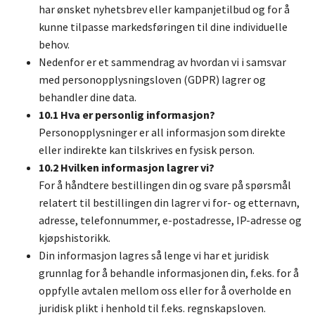
har ønsket nyhetsbrev eller kampanjetilbud og for å
kunne tilpasse markedsføringen til dine individuelle
behov.
Nedenfor er et sammendrag av hvordan vi i samsvar
med
personopplysningsloven
(GDPR) lagrer og
behandler dine data.
10.1 Hva er personlig informasjon?
Personopplysninger er all informasjon som direkte
eller indirekte kan tilskrives en fysisk person.
10.2 Hvilken informasjon lagrer vi?
For å håndtere bestillingen din og svare på spørsmål
relatert til bestillingen din lagrer vi for- og etternavn,
adresse, telefonnummer, e-postadresse, IP-adresse og
kjøpshistorikk.
Din informasjon lagres så lenge vi har et juridisk
grunnlag for å behandle informasjonen din, f.eks. for å
oppfylle avtalen mellom oss eller for å overholde en
juridisk plikt i henhold til f.eks. regnskapsloven.