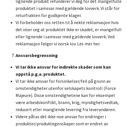
lignende produkt refunderer vi deg for det mangelfulle
produktet i samsvar med gjeldende lovverk. Vi står for
returfrakten for godkjente klager.
Vi forbeholder oss retten til å nekte reklamasjon hvis
det viser seg at produktet ikke er skadet, er mangelfull
eller lignende i samsvar med gjeldende lovverk. Ved
reklamasjon følger vi norsk lov.
Les mer her
.
Ansvarsbegrensning
Vi tar ikke ansvar for indirekte skader som kan
oppstå p.g.a. produktet.
Vi tar ikke ansvar for forsinkelser/feil på grunn av
omstendigheter utenfor selskapets kontroll (Force
Majeure). Disse omstendighetene kan for eksempel
være arbeidskonflikt, brann, krig, myndighetsvedtak,
redusert eller manglende levering fra leverandøren.
Videre påtas det ikke noe ansvar for endringer i
produkter/produktegenskaper som er endret av