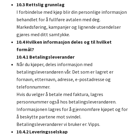
10.3 Rettslig grunnlag
I forbindelse med kjøp blir din personlige informasjon
behandlet for å fullføre avtalen med deg.
Markedsføring, kampanjer og lignende utsendelser
gjøres med ditt samtykke.
10.4 Hvilken informasjon deles og til hvilket
formål?
10.4.1 Betalingsleverandør
Når du kjøper, deles informasjon med
betalingsleverandøren vår. Det som er lagret er
fornavn, etternavn, adresse, e-postadresse og
telefonnummer.
Hvis du velger å betale med faktura, lagres
personnummer også hos betalingsleverandøren.
Informasjonen lagres for å gjennomføre kjøpet og for
å beskytte partene mot svindel.
Betalingsleverandører vi bruker er: Vipps.
10.4.2 Leveringsselskap