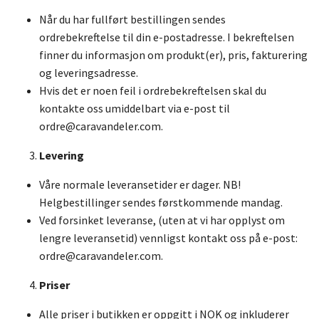
Når du har fullført bestillingen sendes
ordrebekreftelse til din e-postadresse. I bekreftelsen
finner du informasjon om produkt(er), pris, fakturering
og leveringsadresse.
Hvis det er noen feil i ordrebekreftelsen skal du
kontakte oss umiddelbart via e-post til
ordre@caravandeler.com
.
Levering
Våre normale leveransetider er dager. NB!
Helgbestillinger sendes førstkommende mandag.
Ved forsinket leveranse, (uten at vi har opplyst om
lengre leveransetid) vennligst kontakt oss på e-post:
ordre@caravandeler.com
.
Priser
Alle priser i butikken er oppgitt i NOK og inkluderer