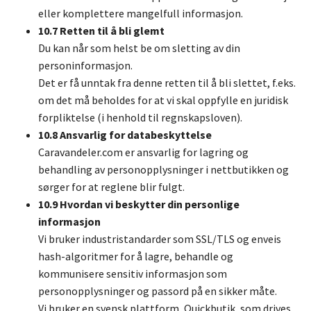
eller komplettere mangelfull informasjon.
10.7 Retten til å bli glemt
Du kan når som helst be om sletting av din
personinformasjon.
Det er få unntak fra denne retten til å bli slettet, f.eks.
om det må beholdes for at vi skal oppfylle en juridisk
forpliktelse (i henhold til regnskapsloven).
10.8 Ansvarlig for databeskyttelse
Caravandeler.com er ansvarlig for lagring og
behandling av personopplysninger i nettbutikken og
sørger for at reglene blir fulgt.
10.9 Hvordan vi beskytter din personlige
informasjon
Vi bruker industristandarder som SSL/TLS og enveis
hash-algoritmer for å lagre, behandle og
kommunisere sensitiv informasjon som
personopplysninger og passord på en sikker måte.
Vi bruker en svensk plattform, Quickbutik, som drives