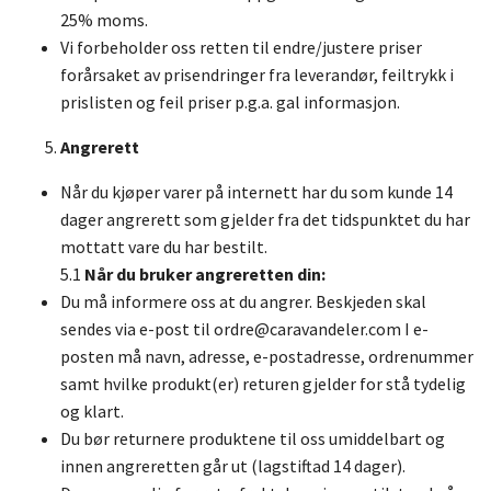
25% moms.
Vi forbeholder oss retten til endre/justere priser
forårsaket av prisendringer fra leverandør, feiltrykk i
prislisten og feil priser p.g.a. gal informasjon.
Angrerett
Når du kjøper varer på internett har du som kunde 14
dager angrerett som gjelder fra det tidspunktet du har
mottatt vare du har bestilt.
5.1
Når du bruker angreretten din:
Du må informere oss at du angrer. Beskjeden skal
sendes via e-post til
ordre@caravandeler.com
I e-
posten må navn, adresse, e-postadresse, ordrenummer
samt hvilke produkt(er) returen gjelder for stå tydelig
og klart.
Du bør returnere produktene til oss umiddelbart og
innen angreretten går ut (lagstiftad 14 dager).