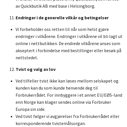
av Quickbutik AB med base i Helsingborg.
Endringer i de generelle vilkår og betingelser
Vi forbeholder oss retten til når som helst gjøre
endringer i vilkårene. Endringer i vilkårene vil bli lagt ut
online i nettbutikken. De endrede vilkårene anses som
akseptert i forbindelse med bestillinger eller besøk på
nettstedet.
Tvist og valg av lov
Ved tilfeller tvist ikke kan løses mellom selskapet og
kunden kan du som kunde henvende deg til
Forbrukerrådet. For innbyggere i et annet EU/EØS-land
enn Norge kan klager sendes online via
Forbruker
Europa sin side
.
Ved tvist følger vi avgjørelser fra Forbrukerrådet eller
korresponderende tvistemålsorgan.