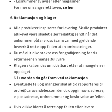
- Løsnummer av aviser eller magasiner.
For mer om angrerettloven,
se her
.
Reklamasjon og klager
Alle produkter inspiseres før levering. Skulle produktet
allikevel være skadet eller feilaktig sendt når det
ankommer påtar vi oss i samsvar med gjeldende
lovverk å rette opp feilen uten omkostninger.
Du må alltid kontakte oss for godkjenning før du
returnerer en mangelfull vare.
Klagen skal sendes umiddelbart etter at mangelen er
oppdaget.
6.1
Hvordan du går fram ved reklamasjon
Eventuelle feil og mangler skal alltid rapporteres til
ordre@caravandeler.com
der du oppgir navn, adresse,
e-postadresse, ordrenummer og beskrivelse av feilen.
Hvis vi ikke klarer å rette opp feilen eller levere