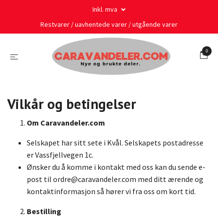
Inkl. mva
Restvarer / uavhentede varer / utgående varer
0
Vilkår og betingelser
Om Caravandeler.com
Selskapet har sitt sete i Kvål. Selskapets postadresse
er Vassfjellvegen 1c.
Ønsker du å komme i kontakt med oss kan du sende e-
post til
ordre@caravandeler.com
med ditt ærende og
kontaktinformasjon så hører vi fra oss om kort tid.
Bestilling