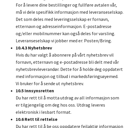
For å levere dine bestillinger og fullføre avtalen vår,
må vi dele spesifikk informasjon med leveranseselskap.
Det som deles med leveringsselskap er fornavn,
etternavn og adresseinformasjon. E-postadresse
og/eller mobilnummer kan også deles for varsling.
Leveranseselskap vi jobber med er: Posten/Bring.
10.4.3 Nyhetsbrev
Hvis du har valgt å abonnere på vårt nyhetsbrev vil
fornavn, etternavn og e-postadresse bli delt med vår
nyhetsbrevleverandør. Dette for å holde deg oppdatert
med informasjon og tilbud i markedsføringsøyemed.
Vi bruker for å sende ut nyhetsbrev.
10.5 Innsynsretten
Du har rett til å motta utdrag av all informasjon som
er tilgjengelig om deg hos oss. Utdrag leveres
elektronisk i lesbart format.
10.6 Rett til rettelse
Du har rett til å be oss oppdatere feilaktig informasjon