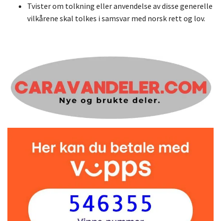
Tvister om tolkning eller anvendelse av disse generelle
vilkårene skal tolkes i samsvar med norsk rett og lov.