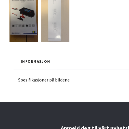
INFORMASJON
Spesifikasjoner på bildene
Anmeld deg til vårt nyhets