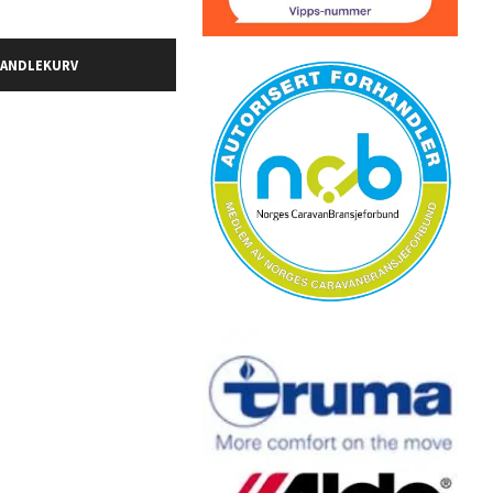
HANDLEKURV