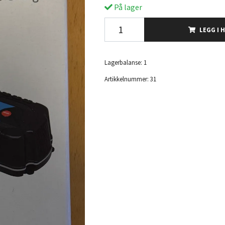
På lager
LEGG I 
Lagerbalanse:
1
Artikkelnummer:
31