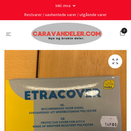
Inkl. mva
Restvarer / uavhentede varer / utgående varer
0