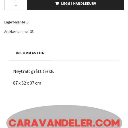
LEGG I HANDLEKURV
Lagerbalanse:
8
Artikkelnummer:
33
INFORMASJON
Nøytralt grått trekk.
87 x 52 x 37 cm