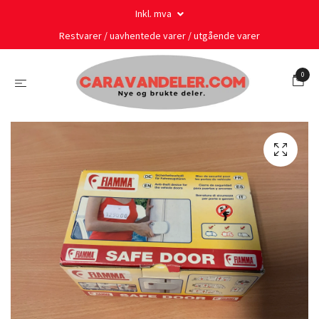
Inkl. mva
Restvarer / uavhentede varer / utgående varer
0