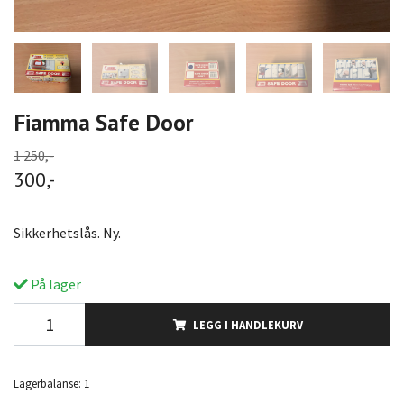
Fiamma Safe Door
1 250,-
300,-
Sikkerhetslås. Ny.
På lager
LEGG I HANDLEKURV
Lagerbalanse:
1